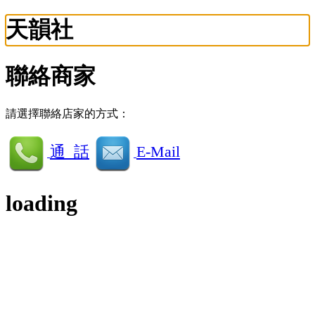
天韻社
聯絡商家
請選擇聯絡店家的方式：
通 話
E-Mail
loading