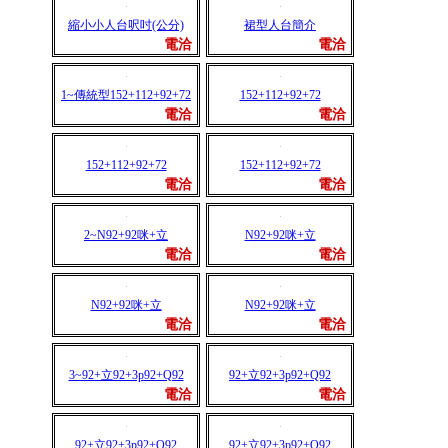
縮小小人台呎吋(公分)
裙型人台簡介
電洽
電洽
(cm)
1~傳統型152+112+92+72
152+112+92+72
電洽
電洽
152+112+92+72
152+112+92+72
電洽
電洽
2~N92+92咪+立
N92+92咪+立
電洽
電洽
92+3p92+Q92
92+3p92+Q92
N92+92咪+立
N92+92咪+立
電洽
電洽
92+3p92+Q92
92+3p92+Q92
3~92+立92+3p92+Q92
92+立92+3p92+Q92
電洽
電洽
92+立92+3p92+Q92
92+立92+3p92+Q92