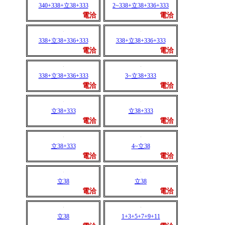
電洽
電洽
Q91+Q92
4~立91s+立92s
電洽
電洽
立91s+立92s
立91s+立92s
電洽
電洽
立91s+立92s
5~男立38+立91s
電洽
電洽
男立38+立91s
男立38+立91s
電洽
電洽
男立38+立91s
1~340+338+立38+333
電洽
電洽
340+338+立38+333
340+338+立38+333
電洽
電洽