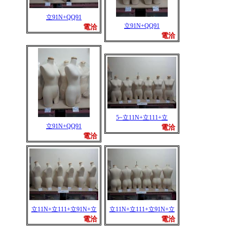
立91N+QQ91
立91N+QQ91
電洽
電洽
5~立11N+立111+立
立91N+QQ91
電洽
91N+立91+立91s+立71
電洽
立11N+立111+立91N+立
立11N+立111+立91N+立
電洽
電洽
91+立91s+立71
91+立91s+立71