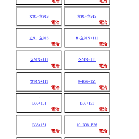
立91S+立71
7~立91+立91S
電洽
電洽
立91+立91S
立91+立91S
電洽
電洽