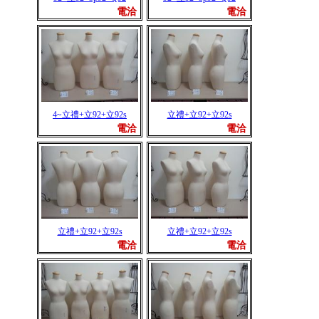
電洽
電洽
4~立禮+立92+立92s
立禮+立92+立92s
電洽
電洽
立禮+立92+立92s
立禮+立92+立92s
電洽
電洽