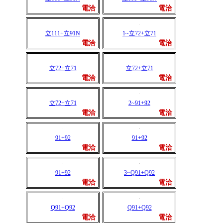
電洽
電洽
B38+B36
B38+B36
電洽
電洽
B38+B36
11~B28
電洽
電洽
B28
B28
電洽
電洽
B28
12~立91s
電洽
電洽
立91s
立91s
電洽
電洽
立91s
13~立111+有頭立91N
電洽
電洽